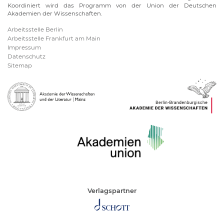
Koordiniert wird das Programm von der Union der Deutschen
Akademien der Wissenschaften.
Arbeitsstelle Berlin
Arbeitsstelle Frankfurt am Main
Impressum
Datenschutz
Sitemap
Verlagspartner