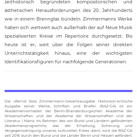
zeithistorisch begründeten kompositorischen und
ästhetischen Herausforderungen des 20. Jahrhunderts
wie in einem Brennglas bündeln. Zimmermanns Werke
haben sich weltweit auch außerhalb der auf Neue Musik
spezialisierten Kreise im Repertoire durchgesetzt. Bis
heute ist er, weit über die Folgen seiner direkten
Unterrichtstätigkeit hinaus, eine der wichtigsten
Identifikationsfiguren für nachfolgende Generationen.
Die
Bernd Alois Zimmermann-Gesamtausgabe. Historisch-kritische
Ausgabe seiner Werke, Schriften und Briefe
(BAZ-GA) ist ein
Akademienvorhaben der Berlin-Brandenburgischen Akademie der
Wissenschaften und der Akademie der Wissenschaften und der
Literatur | Mainz. Im Rahmen des von Bund und Ländern geförderten
Akademienprogramms, das der Erhaltung, Sicherung und
Vergegenwärtigung unseres kulturellen Erbes dient, wird die BAZ-GA
seit 2016 durch den Bund und die Länder Berlin und Hessen gefördert.