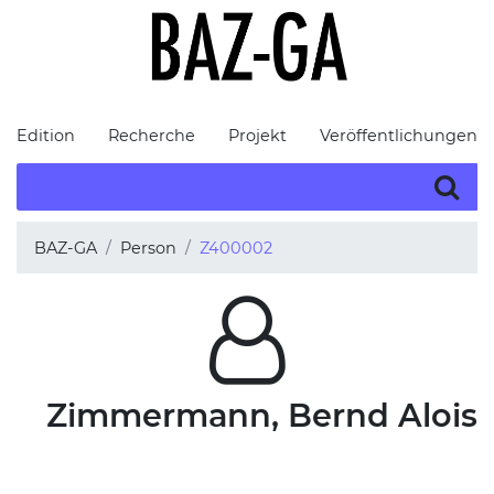
Edition
Recherche
Projekt
Veröffentlichungen
BAZ-GA
Person
Z400002
Zimmermann, Bernd Alois