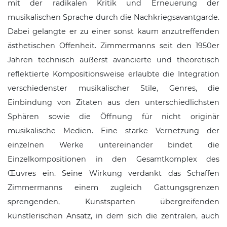
mit der radikalen Kritik und Erneuerung der
musikalischen Sprache durch die Nachkriegsavantgarde.
Dabei gelangte er zu einer sonst kaum anzutreffenden
ästhetischen Offenheit. Zimmermanns seit den 1950er
Jahren technisch äußerst avancierte und theoretisch
reflektierte Kompositionsweise erlaubte die Integration
verschiedenster musikalischer Stile, Genres, die
Einbindung von Zitaten aus den unterschiedlichsten
Sphären sowie die Öffnung für nicht originär
musikalische Medien. Eine starke Vernetzung der
einzelnen Werke untereinander bindet die
Einzelkompositionen in den Gesamtkomplex des
Œuvres ein. Seine Wirkung verdankt das Schaffen
Zimmermanns einem zugleich Gattungsgrenzen
sprengenden, Kunstsparten übergreifenden
künstlerischen Ansatz, in dem sich die zentralen, auch