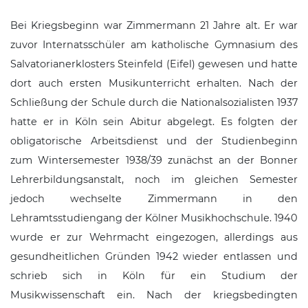
Bei Kriegsbeginn war Zimmermann 21 Jahre alt. Er war
zuvor Internatsschüler am
katholische Gymnasium des
Salvatorianerklosters Steinfeld (Eifel)
gewesen und hatte
dort auch ersten Musikunterricht erhalten. Nach der
Schließung der Schule durch die Nationalsozialisten 1937
hatte er in Köln sein Abitur abgelegt. Es folgten der
obligatorische Arbeitsdienst und der Studienbeginn
zum Wintersemester 1938/39 zunächst an der
Bonner
Lehrerbildungsanstalt
, noch im gleichen Semester
jedoch wechselte Zimmermann in den
Lehramtsstudiengang der
Kölner Musikhochschule
. 1940
wurde er zur
Wehrmacht
eingezogen, allerdings aus
gesundheitlichen Gründen 1942 wieder entlassen und
schrieb sich in Köln für ein Studium der
Musikwissenschaft ein. Nach der kriegsbedingten