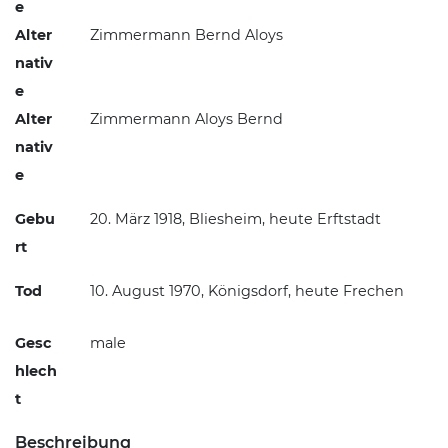
e
Alter
Zimmermann
Bernd Aloys
nativ
e
Alter
Zimmermann
Aloys Bernd
nativ
e
Gebu
20. März 1918, Bliesheim, heute Erftstadt
rt
Tod
10. August 1970, Königsdorf, heute Frechen
Gesc
male
hlech
t
Beschreibung