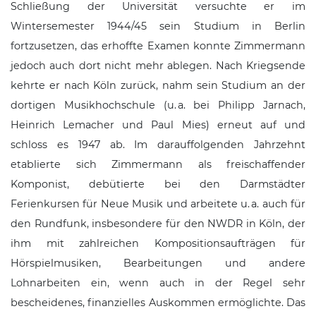
Schließung der
Universität
versuchte er im
Wintersemester 1944/45 sein Studium in Berlin
fortzusetzen, das erhoffte Examen konnte Zimmermann
jedoch auch dort nicht mehr ablegen. Nach Kriegsende
kehrte er nach Köln zurück, nahm sein Studium an der
dortigen Musikhochschule (u. a. bei
Philipp Jarnach
,
Heinrich Lemacher
und
Paul Mies
) erneut auf und
schloss es 1947 ab. Im darauffolgenden Jahrzehnt
etablierte sich Zimmermann als freischaffender
Komponist, debütierte bei den
Darmstädter
Ferienkursen für Neue Musik
und arbeitete u. a. auch für
den Rundfunk, insbesondere für den
NWDR
in Köln, der
ihm mit zahlreichen Kompositionsaufträgen für
Hörspielmusiken, Bearbeitungen und andere
Lohnarbeiten ein, wenn auch in der Regel sehr
bescheidenes, finanzielles Auskommen ermöglichte. Das