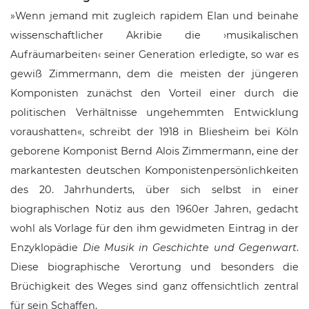
Wenn jemand mit zugleich rapidem Elan und beinahe
wissenschaftlicher Akribie die
musikalischen
Aufräumarbeiten
seiner Generation erledigte, so war es
gewiß Zimmermann, dem die meisten der jüngeren
Komponisten zunächst den Vorteil einer durch die
politischen Verhältnisse ungehemmten Entwicklung
voraushatten
, schreibt der 1918 in Bliesheim bei Köln
geborene Komponist Bernd Alois Zimmermann, eine der
markantesten deutschen Komponistenpersönlichkeiten
des 20. Jahrhunderts, über sich selbst in einer
biographischen Notiz aus den 1960er Jahren, gedacht
wohl als Vorlage für den ihm gewidmeten
Eintrag in der
Enzyklopädie
Die Musik in Geschichte und Gegenwart
.
Diese biographische Verortung und besonders die
Brüchigkeit des Weges sind ganz offensichtlich zentral
für sein Schaffen.